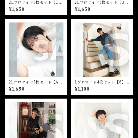
2Lブロマイド3枚セット【C】
2Lブロマイド3枚セット【B】
（全4種）★芸能24周年記念イ
（全4種）★芸能24周年記念イ
¥1,650
¥1,650
ベント
ベント
2Lブロマイド3枚セット【A】
Lブロマイド4枚セット【8】
（全4種）★芸能24周年記念イ
（全8種）★芸能24周年記念イ
¥1,650
¥1,100
ベント
ベント