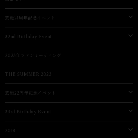
芸能21周年記念イベント
Lブロマイド
32nd Birthday Event
２Lブロマイド
Lブロマイド
2023年ファンミーティング
グッズ
2Lブロマイド
THE SUMMER 2023
グッズ
芸能22周年記念イベント
グッズ
33rd Birthday Event
ブロマイド
Lブロマイド
2018