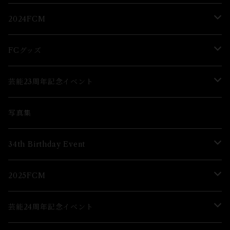
2Lブロマイド
ブロマイド
2024FCM
グッズ
グッズ
FCグッズ
グッズ
芸能23周年記念イベント
ブロマイド
Lブロマイド
写真集
グッズ
34th Birthday Event
ブロマイド
2025FCM
グッズ
グッズ
芸能24周年記念イベント