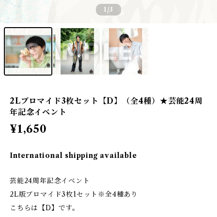
1
/3
2Lブロマイド3枚セット【D】（全4種）★芸能24周
年記念イベント
¥1,650
International shipping available
芸能24周年記念イベント
2L版ブロマイド3枚1セット※全4種あり
こちらは【D】です。