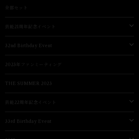
グッズ
全部セット
芸能21周年記念イベント
Lブロマイド
32nd Birthday Event
２Lブロマイド
Lブロマイド
2023年ファンミーティング
グッズ
2Lブロマイド
THE SUMMER 2023
グッズ
芸能22周年記念イベント
グッズ
33rd Birthday Event