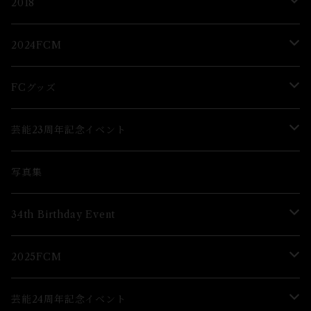
ブロマイド
Lブロマイド
2018
2Lブロマイド
ブロマイド
2024FCM
グッズ
グッズ
FCグッズ
グッズ
芸能23周年記念イベント
ブロマイド
Lブロマイド
写真集
グッズ
34th Birthday Event
ブロマイド
2025FCM
グッズ
グッズ
芸能24周年記念イベント