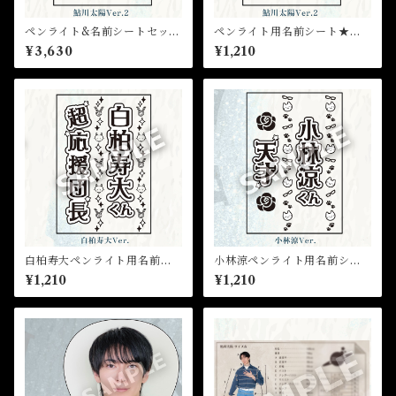
ペンライト&名前シートセット
ペンライト用名前シート★芸
（鮎川太陽）★芸能24周年記
能24周年記念イベント
¥3,630
¥1,210
念イベント
白柏寿大ペンライト用名前シ
小林涼ペンライト用名前シー
ート(10月31日までの販売）★
ト(10月31日までの販売）★芸
¥1,210
¥1,210
芸能24周年記念イベント
能24周年記念イベント