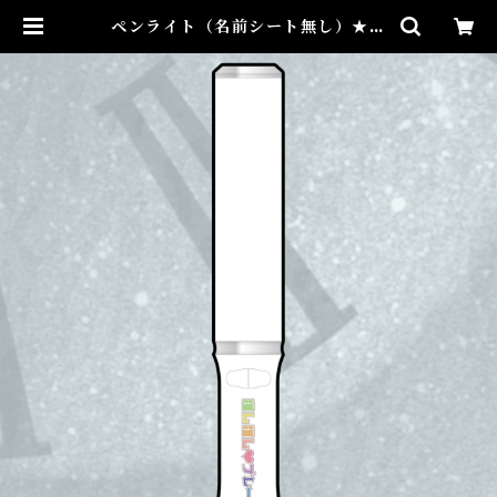
ペンライト（名前シート無し）★芸
能24周年記念イベント | taiyo-ay
ukawa