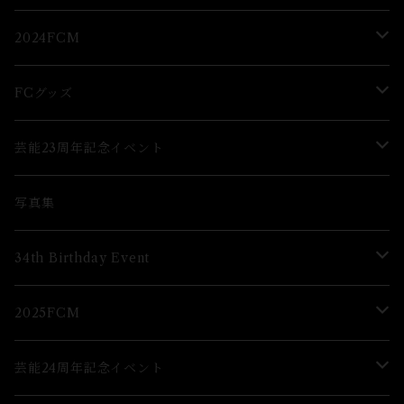
2Lブロマイド
ブロマイド
2024FCM
グッズ
グッズ
FCグッズ
グッズ
芸能23周年記念イベント
ブロマイド
Lブロマイド
写真集
グッズ
34th Birthday Event
ブロマイド
2025FCM
グッズ
グッズ
芸能24周年記念イベント