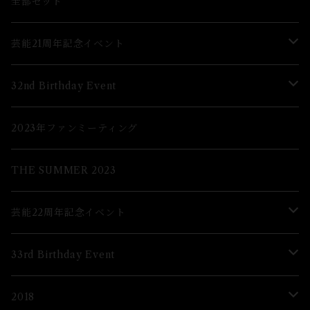
グッズ
全部セット
芸能21周年記念イベント
Lブロマイド
32nd Birthday Event
２Lブロマイド
Lブロマイド
2023年ファンミーティング
グッズ
2Lブロマイド
THE SUMMER 2023
グッズ
芸能22周年記念イベント
グッズ
33rd Birthday Event
ブロマイド
Lブロマイド
2018