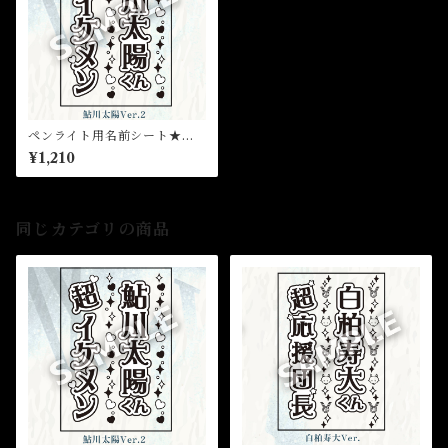
ペンライト用名前シート★芸
能24周年記念イベント
¥1,210
同じカテゴリの商品