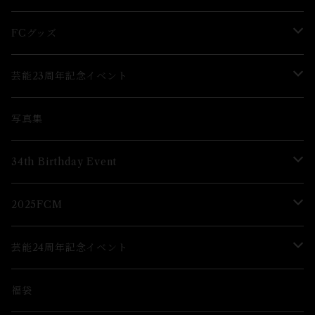
グッズ
グッズ
FCグッズ
グッズ
芸能23周年記念イベント
ブロマイド
Lブロマイド
写真集
グッズ
34th Birthday Event
ブロマイド
2025FCM
グッズ
グッズ
芸能24周年記念イベント
ブロマイド
福袋