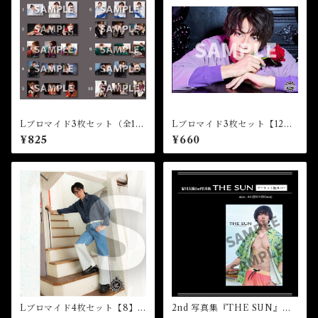
Lブロマイド3枚セット（全10
Lブロマイド3枚セット【12】
種）★35th Birthday Event
★芸能20周年
¥825
¥660
Lブロマイド4枚セット【8】
2nd 写真集『THE SUN』プ