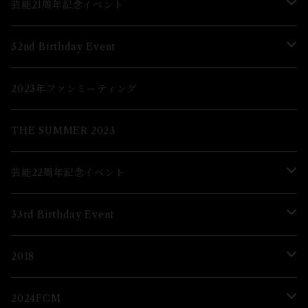
芸能21周年記念イベント
Lブロマイド
32nd Birthday Event
２Lブロマイド
Lブロマイド
2023年ファンミーティング
グッズ
2Lブロマイド
THE SUMMER 2023
グッズ
芸能22周年記念イベント
グッズ
33rd Birthday Event
ブロマイド
Lブロマイド
2018
2Lブロマイド
ブロマイド
2024FCM