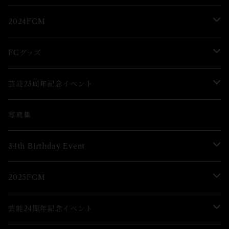
2Lブロマイド
ブロマイド
2024FCM
グッズ
グッズ
FCグッズ
グッズ
芸能23周年記念イベント
ブロマイド
Lブロマイド
写真集
グッズ
34th Birthday Event
ブロマイド
2025FCM
グッズ
グッズ
芸能24周年記念イベント