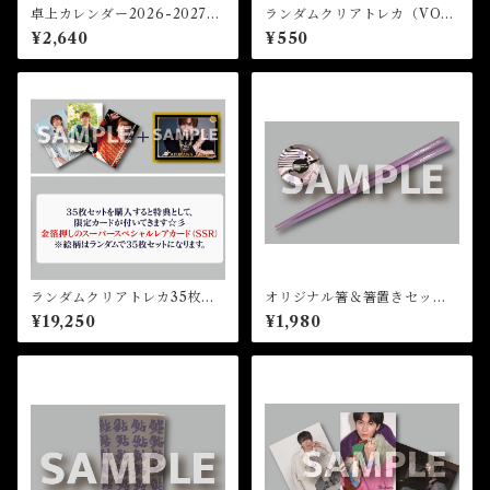
卓上カレンダー2026-2027★
ランダムクリアトレカ（VOL.
2026FCM
5)★2026FCM
¥2,640
¥550
ランダムクリアトレカ35枚セ
オリジナル箸＆箸置きセット
ット（VOL.5)★2026FCM
★2026FCM
¥19,250
¥1,980