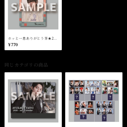
ホッと一息ありがとう茶★202
6FCM
¥770
同じカテゴリの商品