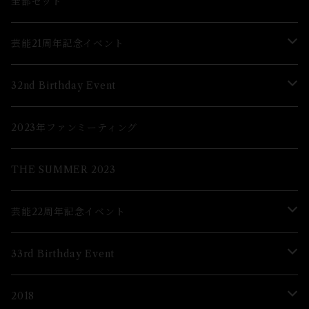
グッズ
全部セット
芸能21周年記念イベント
Lブロマイド
32nd Birthday Event
２Lブロマイド
Lブロマイド
2023年ファンミーティング
グッズ
2Lブロマイド
THE SUMMER 2023
グッズ
芸能22周年記念イベント
グッズ
33rd Birthday Event
ブロマイド
Lブロマイド
2018