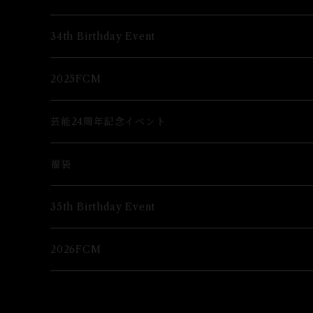
グッズ
34th Birthday Event
ブロマイド
2025FCM
グッズ
グッズ
芸能24周年記念イベント
ブロマイド
福袋
グッズ
35th Birthday Event
ブロマイド
2026FCM
グッズ
グッズ