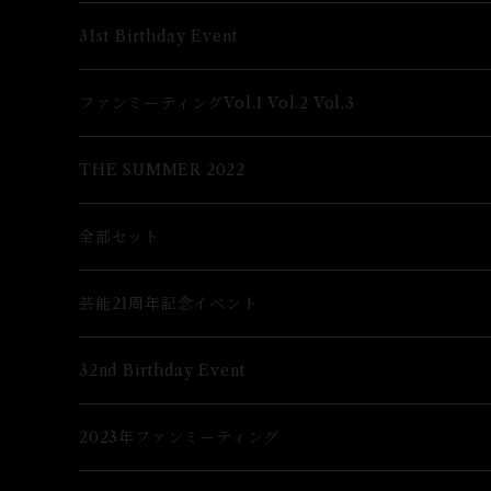
Lブロマイド
31st Birthday Event
2Lブロマイド
Lブロマイド
ファンミーティングVol.1 Vol.2 Vol.3
グッズ
2Lブロマイド
THE SUMMER 2022
グッズ
全部セット
芸能21周年記念イベント
Lブロマイド
32nd Birthday Event
２Lブロマイド
Lブロマイド
2023年ファンミーティング