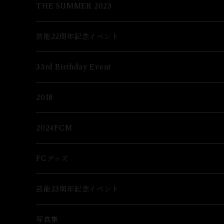
グッズ
2Lブロマイド
THE SUMMER 2023
グッズ
芸能22周年記念イベント
グッズ
33rd Birthday Event
ブロマイド
Lブロマイド
2018
2Lブロマイド
ブロマイド
2024FCM
グッズ
グッズ
FCグッズ
グッズ
芸能23周年記念イベント
ブロマイド
Lブロマイド
写真集