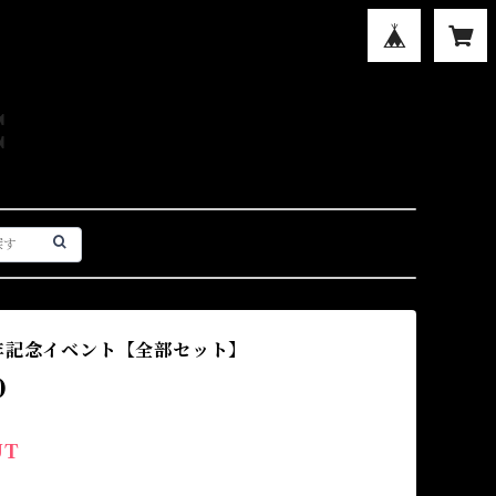
C
年記念イベント【全部セット】
0
UT