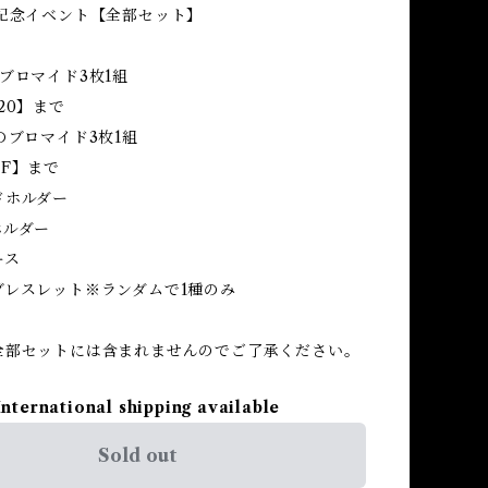
年記念イベント【全部セット】
ブロマイド3枚1組
20】まで
のブロマイド3枚1組
F】まで
ドホルダー
ホルダー
ース
ブレスレット※ランダムで1種のみ
全部セットには含まれませんのでご了承ください。
International shipping available
Sold out