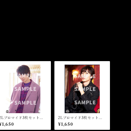
2Lブロマイド3枚セット
2Lブロマイド3枚セット
【D】★芸能20周年
【E】★芸能20周年
¥1,650
¥1,650