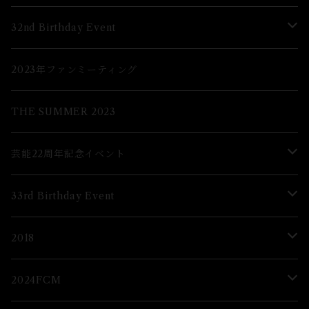
Lブロマイド
32nd Birthday Event
２Lブロマイド
Lブロマイド
2023年ファンミーティング
グッズ
2Lブロマイド
THE SUMMER 2023
グッズ
芸能22周年記念イベント
グッズ
33rd Birthday Event
ブロマイド
Lブロマイド
2018
2Lブロマイド
ブロマイド
2024FCM