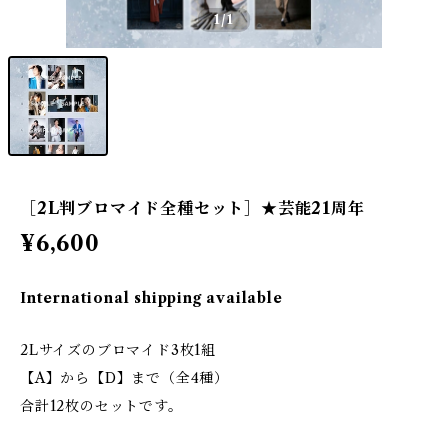
1
/1
［2L判ブロマイド全種セット］★芸能21周年
¥6,600
International shipping available
2Lサイズのブロマイド3枚1組
【A】から【D】まで（全4種）
合計12枚のセットです。