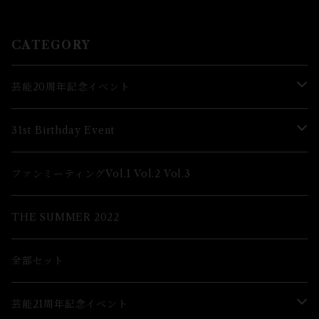
CATEGORY
芸能20周年記念イベント
Lブロマイド
31st Birthday Event
2Lブロマイド
Lブロマイド
ファンミーティングVol.1 Vol.2 Vol.3
グッズ
2Lブロマイド
THE SUMMER 2022
グッズ
全部セット
芸能21周年記念イベント