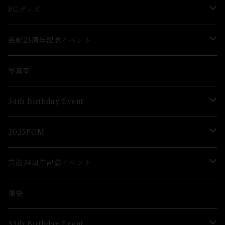
グッズ
グッズ
FCグッズ
グッズ
芸能23周年記念イベント
ブロマイド
Lブロマイド
写真集
グッズ
34th Birthday Event
ブロマイド
2025FCM
グッズ
グッズ
芸能24周年記念イベント
ブロマイド
福袋
グッズ
35th Birthday Event