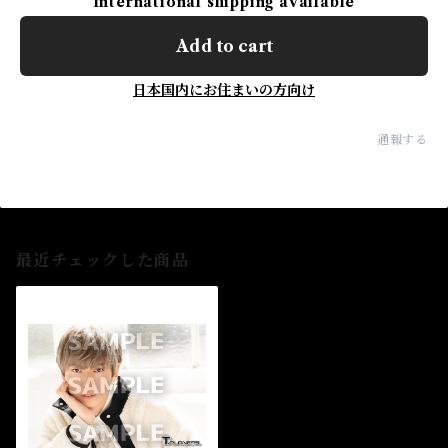
International shipping available
Add to cart
日本国内にお住まいの方向け
通報する
最近チェックした商品