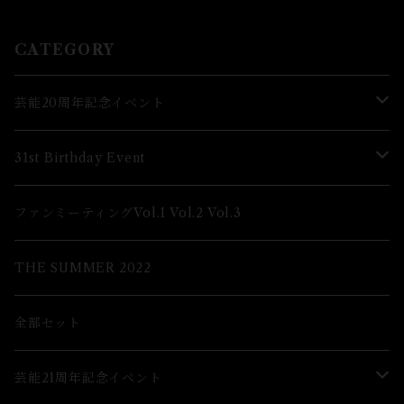
CATEGORY
芸能20周年記念イベント
Lブロマイド
31st Birthday Event
2Lブロマイド
Lブロマイド
ファンミーティングVol.1 Vol.2 Vol.3
グッズ
2Lブロマイド
THE SUMMER 2022
グッズ
全部セット
芸能21周年記念イベント