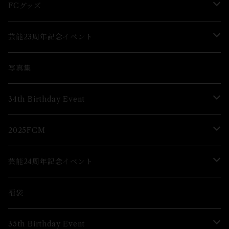
グッズ
グッズ
FCグッズ
グッズ
芸能23周年記念イベント
ブロマイド
Lブロマイド
写真集
グッズ
34th Birthday Event
ブロマイド
2025FCM
グッズ
グッズ
芸能24周年記念イベント
ブロマイド
福袋
グッズ
35th Birthday Event