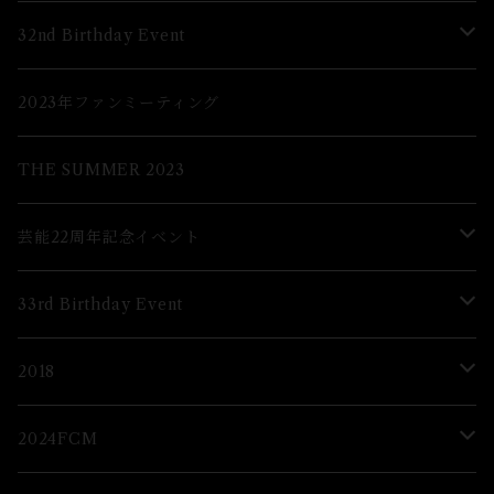
Lブロマイド
32nd Birthday Event
２Lブロマイド
Lブロマイド
2023年ファンミーティング
グッズ
2Lブロマイド
THE SUMMER 2023
グッズ
芸能22周年記念イベント
グッズ
33rd Birthday Event
ブロマイド
Lブロマイド
2018
2Lブロマイド
ブロマイド
2024FCM