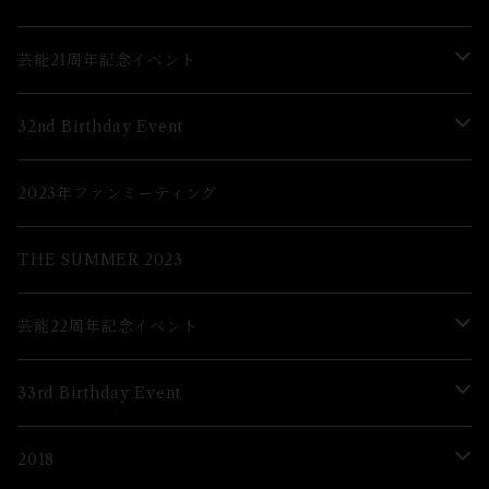
芸能21周年記念イベント
Lブロマイド
32nd Birthday Event
２Lブロマイド
Lブロマイド
2023年ファンミーティング
グッズ
2Lブロマイド
THE SUMMER 2023
グッズ
芸能22周年記念イベント
グッズ
33rd Birthday Event
ブロマイド
Lブロマイド
2018