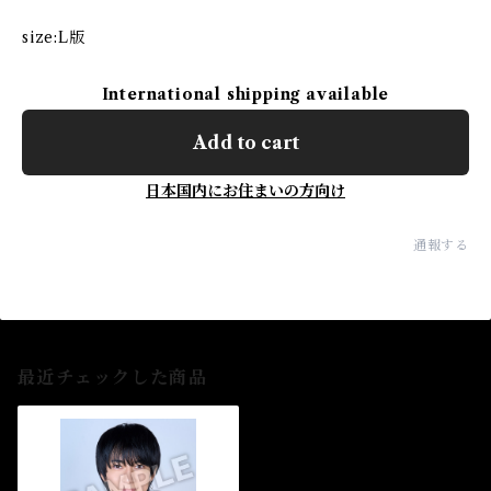
size:L版
International shipping available
Add to cart
日本国内にお住まいの方向け
通報する
最近チェックした商品