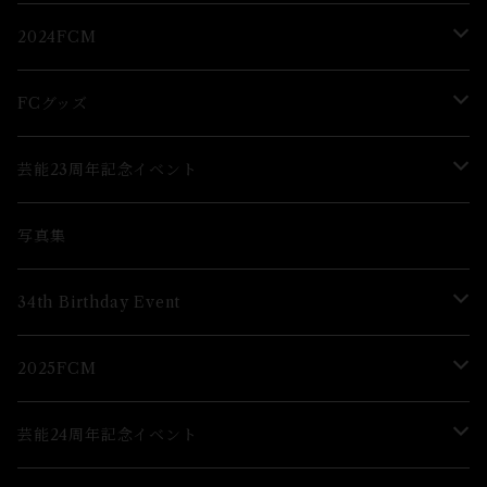
2Lブロマイド
ブロマイド
2024FCM
グッズ
グッズ
FCグッズ
グッズ
芸能23周年記念イベント
ブロマイド
Lブロマイド
写真集
グッズ
34th Birthday Event
ブロマイド
2025FCM
グッズ
グッズ
芸能24周年記念イベント