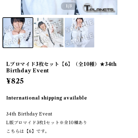
1
/3
Lブロマイド3枚セット【6】（全10種）★34th
Birthday Event
¥825
International shipping available
34th Birthday Event
L版ブロマイド3枚1セット※全10種あり
こちらは【6】です。